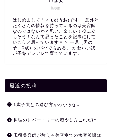
uoさん
美容師
はじめまして＾＾ uo(うお)です！ 意外と
たくさんの情報を持っているのは美容師
なのではないかと思い、楽しい！役に立
ちそう！なんて思ったことを記事にして
いこうと思っています＾＾ 一児（男の
子、0歳）のパパでもある。 かわいい我
が子をデレデレで育てています。
最近の投稿
1歳子供との遊び方がわからない
料理のレパートリーの増やし方これだけ！
現役美容師が教える美容室での接客英語は