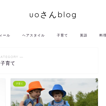
uoさんblog
ィール
ヘアスタイル
子育て
英語
料
CATEGORY ―
子育て
子育て