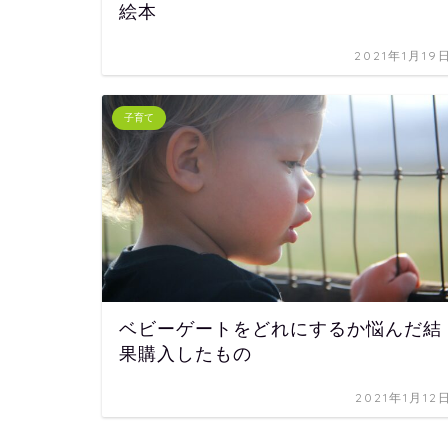
絵本
2021年1月19
子育て
ベビーゲートをどれにするか悩んだ結
果購入したもの
2021年1月12